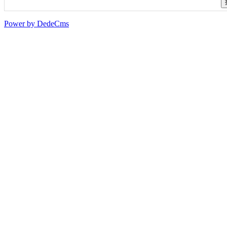
Power by DedeCms