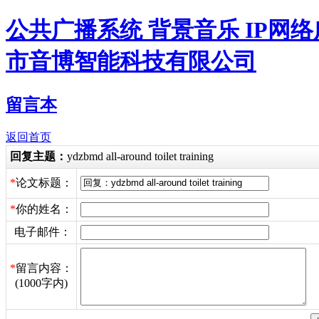
公共广播系统 背景音乐 IP网
市音博智能科技有限公司
留言本
返回首页
回复主题：
ydzbmd all-around toilet training
*
论文标题：
*
你的姓名：
电子邮件：
*
留言内容：
(1000字内)