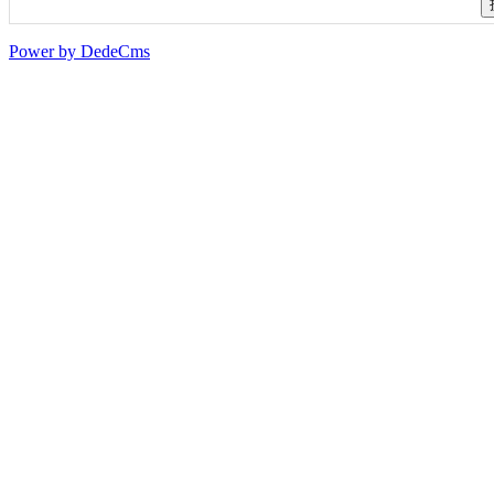
Power by DedeCms