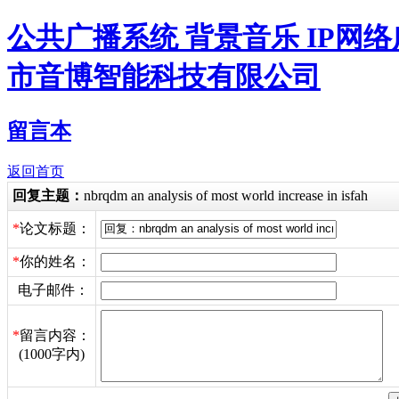
公共广播系统 背景音乐 IP网
市音博智能科技有限公司
留言本
返回首页
回复主题：
nbrqdm an analysis of most world increase in isfah
*
论文标题：
*
你的姓名：
电子邮件：
*
留言内容：
(1000字内)