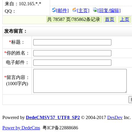
来自：102.165.*.*
[邮件]
[主页]
[回复/编辑]
QQ：
共 78587 页/785862条记录
首页
上页
发布留言：
*
标题：
*
你的姓名：
电子邮件：
*
留言内容：
(1000字内)
Powered by
DedeCMSV57_UTF8_SP2
© 2004-2017
DesDev
Inc.
Power by DedeCms
粤ICP备22888686