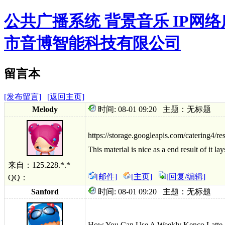
公共广播系统 背景音乐 IP网
市音博智能科技有限公司
留言本
[发布留言]
[返回主页]
Melody
时间: 08-01 09:20 主题：无标题
https://storage.googleapis.com/catering4/
This material is nice as a end result of it lay
来自：125.228.*.*
[邮件]
[主页]
[回复/编辑]
QQ：
Sanford
时间: 08-01 09:20 主题：无标题
How You Can Use A Weekly Kenco Latte 1k